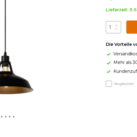
Lieferzeit: 3-
Die Vorteile 
Versandkos
Mehr als 3
Kundenzufr
Vergleichen