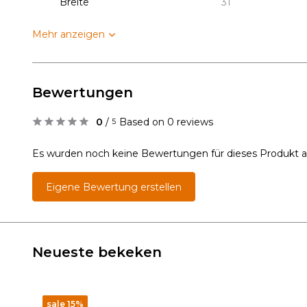
Breite
31
Mehr anzeigen
Bewertungen
0
/
Based on 0 reviews
5
Es wurden noch keine Bewertungen für dieses Produkt 
Eigene Bewertung erstellen
Neueste bekeken
sale 15%