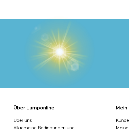
Über Lamponline
Mein
Über uns
Kunde
Allgemeine Bedingungen und
Meine