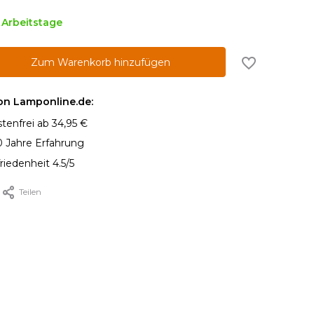
5 Arbeitstage
Zum Warenkorb hinzufügen
von Lamponline.de:
tenfrei ab 34,95 €
0 Jahre Erfahrung
iedenheit 4.5/5
Teilen