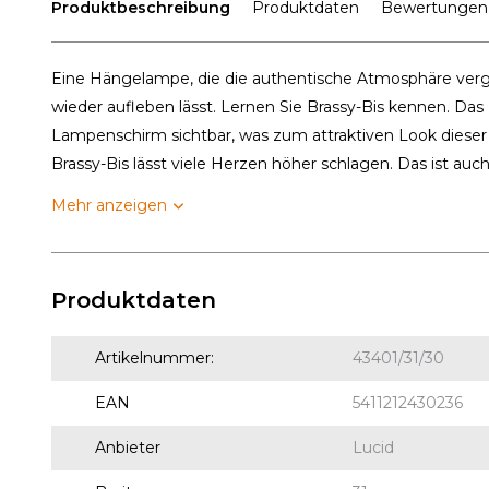
Produktbeschreibung
Produktdaten
Bewertungen
Eine Hängelampe, die die authentische Atmosphäre ver
wieder aufleben lässt. Lernen Sie Brassy-Bis kennen. Das 
Lampenschirm sichtbar, was zum attraktiven Look diese
Brassy-Bis lässt viele Herzen höher schlagen. Das ist auch 
Mehr anzeigen
Produktdaten
Artikelnummer:
43401/31/30
EAN
5411212430236
Anbieter
Lucid