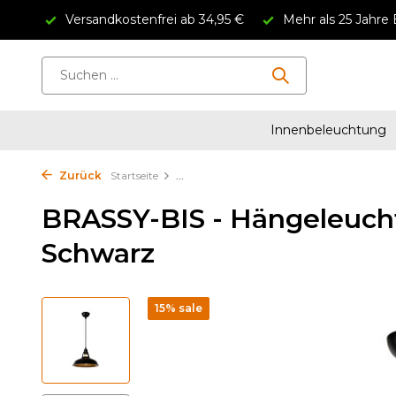
Versandkostenfrei ab 34,95 €
Mehr als 25 Jahre 
Innenbeleuchtung
Zurück
Startseite
...
BRASSY-BIS - Hängeleuchte
Schwarz
15% sale