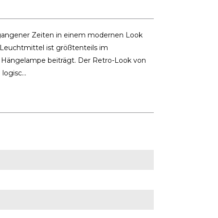
gangener Zeiten in einem modernen Look
Leuchtmittel ist größtenteils im
r Hängelampe beiträgt. Der Retro-Look von
logisc...