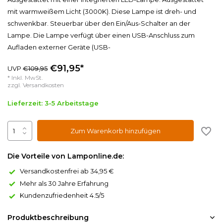
mit warmweißem Licht (3000K). Diese Lampe ist dreh- und
schwenkbar. Steuerbar über den Ein/Aus-Schalter an der
Lampe. Die Lampe verfügt über einen USB-Anschluss zum
Aufladen externer Geräte (USB-
€91,95*
UVP
€109,95
* Inkl. MwSt.
zzgl.
Versandkosten
Lieferzeit: 3-5 Arbeitstage
Zum Warenkorb hinzufügen
Die Vorteile von Lamponline.de:
Versandkostenfrei ab 34,95 €
Mehr als 30 Jahre Erfahrung
Kundenzufriedenheit 4.5/5
Produktbeschreibung