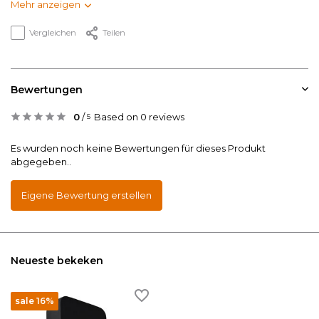
Mehr anzeigen
Vergleichen
Teilen
Bewertungen
0
/
Based on 0 reviews
5
Es wurden noch keine Bewertungen für dieses Produkt
abgegeben..
Eigene Bewertung erstellen
Neueste bekeken
sale 16%