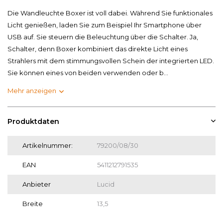
Die Wandleuchte Boxer ist voll dabei. Während Sie funktionales
Licht genießen, laden Sie zum Beispiel Ihr Smartphone über
USB auf. Sie steuern die Beleuchtung über die Schalter. Ja,
Schalter, denn Boxer kombiniert das direkte Licht eines
Strahlers mit dem stimmungsvollen Schein der integrierten LED.
Sie können eines von beiden verwenden oder b...
Mehr anzeigen
Produktdaten
Artikelnummer:
79200/08/30
EAN
5411212791535
Anbieter
Lucid
Breite
13,5