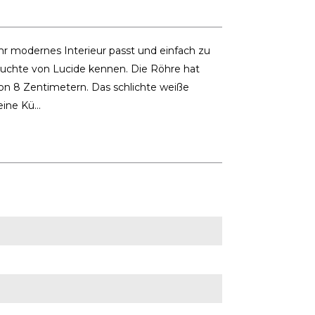
hr modernes Interieur passt und einfach zu
-Leuchte von Lucide kennen. Die Röhre hat
n 8 Zentimetern. Das schlichte weiße
ne Kü...