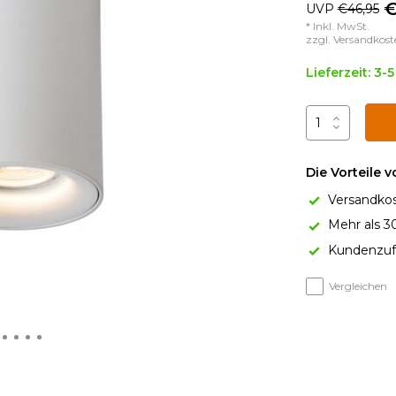
€
UVP
€46,95
* Inkl. MwSt.
zzgl.
Versandkost
Lieferzeit: 3-
Die Vorteile 
Versandkos
Mehr als 3
Kundenzufr
Vergleichen