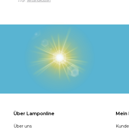
zzgl.
Versandkosten
Über Lamponline
Mein
Über uns
Kunde