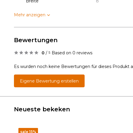
Breite
8
Mehr anzeigen
Bewertungen
0
/
Based on 0 reviews
5
Es wurden noch keine Bewertungen für dieses Produkt 
Eigene Bewertung erstellen
Neueste bekeken
sale 15%