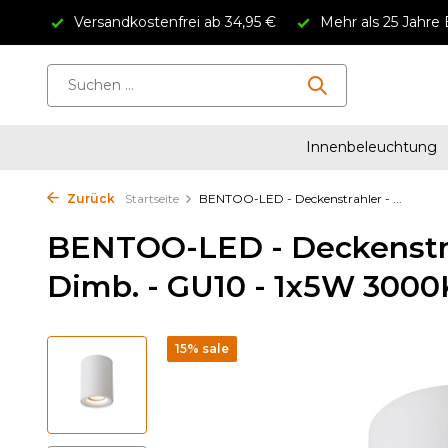
Versandkostenfrei ab 34,95 €
Mehr als 25 Jahre 
Innenbeleuchtung
Zurück
Startseite
BENTOO-LED - Deckenstrahler - ...
BENTOO-LED - Deckenstra
Dimb. - GU10 - 1x5W 3000
15% sale