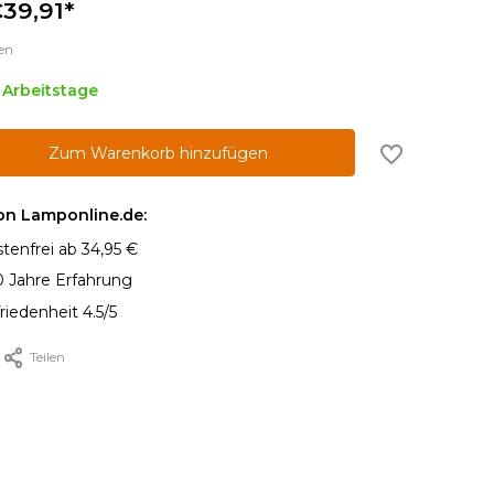
39,91*
en
5 Arbeitstage
Zum Warenkorb hinzufügen
von Lamponline.de:
tenfrei ab 34,95 €
0 Jahre Erfahrung
iedenheit 4.5/5
Teilen