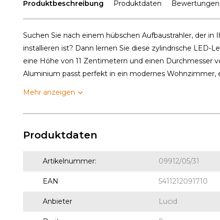
Produktbeschreibung
Produktdaten
Bewertungen
Suchen Sie nach einem hübschen Aufbaustrahler, der in I
installieren ist? Dann lernen Sie diese zylindrische LED
eine Höhe von 11 Zentimetern und einen Durchmesser vo
Aluminium passt perfekt in ein modernes Wohnzimmer, ei
Mehr anzeigen
Produktdaten
Artikelnummer:
09912/05/31
EAN
5411212091710
Anbieter
Lucid