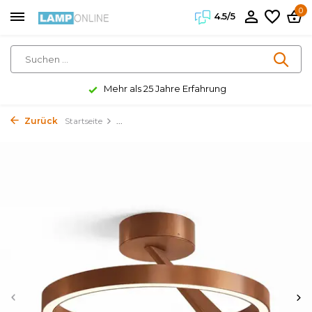
0
4.5/5
Mehr als 25 Jahre Erfahrung
Zurück
Startseite
...