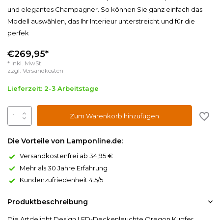
und elegantes Champagner. So können Sie ganz einfach das
Modell auswählen, das Ihr Interieur unterstreicht und für die
perfek
€269,95*
* Inkl. MwSt.
zzgl.
Versandkosten
Lieferzeit: 2-3 Arbeitstage
Zum Warenkorb hinzufügen
Die Vorteile von Lamponline.de:
Versandkostenfrei ab 34,95 €
Mehr als 30 Jahre Erfahrung
Kundenzufriedenheit 4.5/5
Produktbeschreibung
Die Artdelight Design LED-Deckenleuchte Oregon Kupfer