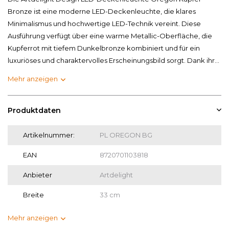
Bronze ist eine moderne LED-Deckenleuchte, die klares
Minimalismus und hochwertige LED-Technik vereint. Diese
Ausführung verfügt über eine warme Metallic-Oberfläche, die
Kupferrot mit tiefem Dunkelbronze kombiniert und für ein
luxuriöses und charaktervolles Erscheinungsbild sorgt. Dank ihr...
Mehr anzeigen
Produktdaten
Artikelnummer:
PL OREGON BG
EAN
8720701103818
Anbieter
Artdelight
Breite
33 cm
Mehr anzeigen