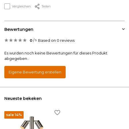
Vergleichen
Teilen
Bewertungen
0
/
Based on 0 reviews
5
Es wurden noch keine Bewertungen für dieses Produkt
abgegeben..
Eigene Bewertung erstellen
Neueste bekeken
sale 14%