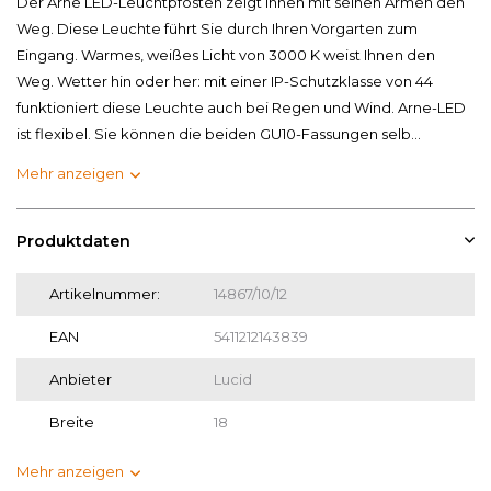
Der Arne LED-Leuchtpfosten zeigt Ihnen mit seinen Armen den
Weg. Diese Leuchte führt Sie durch Ihren Vorgarten zum
Eingang. Warmes, weißes Licht von 3000 K weist Ihnen den
Weg. Wetter hin oder her: mit einer IP-Schutzklasse von 44
funktioniert diese Leuchte auch bei Regen und Wind. Arne-LED
ist flexibel. Sie können die beiden GU10-Fassungen selb...
Mehr anzeigen
Produktdaten
Artikelnummer:
14867/10/12
EAN
5411212143839
Anbieter
Lucid
Breite
18
Mehr anzeigen