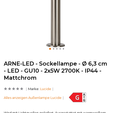
ARNE-LED - Sockellampe - Ø 6,3 cm
- LED - GU10 - 2x5W 2700K - IP44 -
Mattchrom
Marke:
Lucide
Alles anzeigen Außenlampe Lucide
Wird mit Lichtquellen geliefert. Ausgestattet mit warmweißem