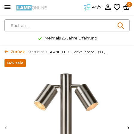
0
4.5/5
Mehr als 25 Jahre Erfahrung
Zurück
Startseite
ARNE-LED - Sockellampe - Ø 6,...
14% sale