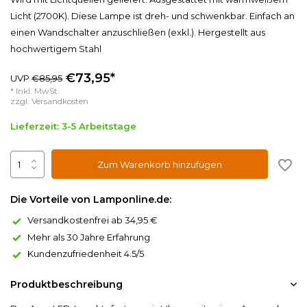
Licht (2700K). Diese Lampe ist dreh- und schwenkbar. Einfach an
einen Wandschalter anzuschließen (exkl.). Hergestellt aus
hochwertigem Stahl
€73,95*
UVP
€85,95
* Inkl. MwSt.
zzgl.
Versandkosten
Lieferzeit: 3-5 Arbeitstage
Zum Warenkorb hinzufügen
Die Vorteile von Lamponline.de:
Versandkostenfrei ab 34,95 €
Mehr als 30 Jahre Erfahrung
Kundenzufriedenheit 4.5/5
Produktbeschreibung