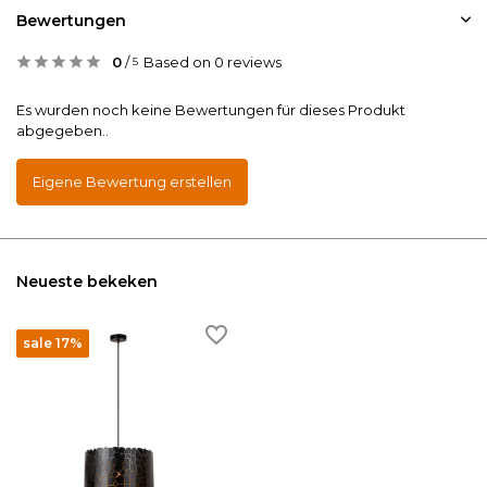
Bewertungen
0
/
Based on 0 reviews
5
Es wurden noch keine Bewertungen für dieses Produkt
abgegeben..
Eigene Bewertung erstellen
Neueste bekeken
sale 17%