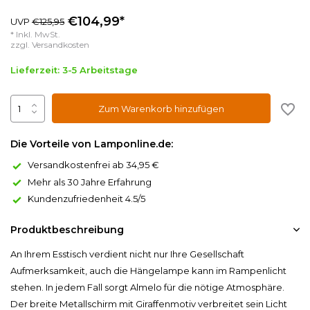
€104,99*
UVP
€125,95
* Inkl. MwSt.
zzgl.
Versandkosten
Lieferzeit: 3-5 Arbeitstage
Zum Warenkorb hinzufügen
Die Vorteile von Lamponline.de:
Versandkostenfrei ab 34,95 €
Mehr als 30 Jahre Erfahrung
Kundenzufriedenheit 4.5/5
Produktbeschreibung
An Ihrem Esstisch verdient nicht nur Ihre Gesellschaft
Aufmerksamkeit, auch die Hängelampe kann im Rampenlicht
stehen. In jedem Fall sorgt Almelo für die nötige Atmosphäre.
Der breite Metallschirm mit Giraffenmotiv verbreitet sein Licht