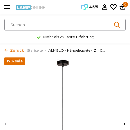
0
4.5/5
Mehr als 25 Jahre Erfahrung
Zurück
Startseite
ALMELO - Hängeleuchte - Ø 40...
17% sale