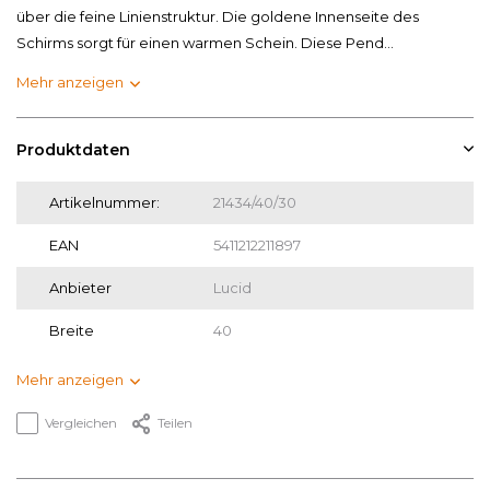
über die feine Linienstruktur. Die goldene Innenseite des
Schirms sorgt für einen warmen Schein. Diese Pend...
Mehr anzeigen
Produktdaten
Artikelnummer:
21434/40/30
EAN
5411212211897
Anbieter
Lucid
Breite
40
Mehr anzeigen
Vergleichen
Teilen