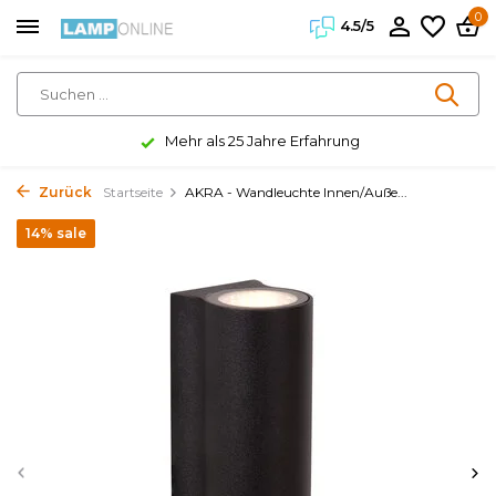
0
4.5/5
Mehr als 25 Jahre Erfahrung
Zurück
Startseite
AKRA - Wandleuchte Innen/Auße...
14% sale