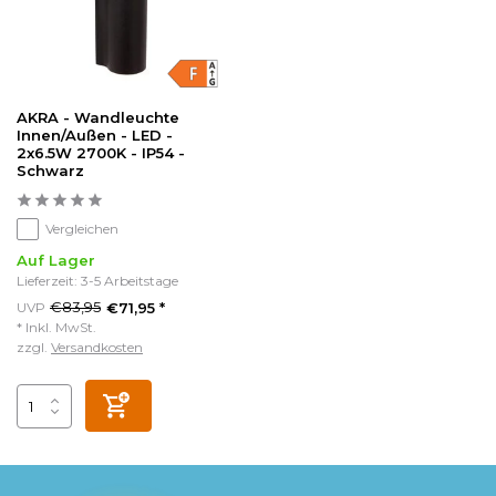
AKRA - Wandleuchte
Innen/Außen - LED -
2x6.5W 2700K - IP54 -
Schwarz
Vergleichen
Auf Lager
Lieferzeit: 3-5 Arbeitstage
€83,95
UVP
€71,95 *
* Inkl. MwSt.
zzgl.
Versandkosten