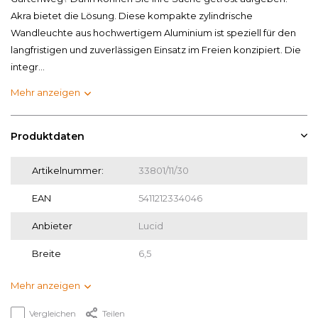
Akra bietet die Lösung. Diese kompakte zylindrische
Wandleuchte aus hochwertigem Aluminium ist speziell für den
langfristigen und zuverlässigen Einsatz im Freien konzipiert. Die
integr...
Mehr anzeigen
Produktdaten
Artikelnummer:
33801/11/30
EAN
5411212334046
Anbieter
Lucid
Breite
6,5
Mehr anzeigen
Vergleichen
Teilen