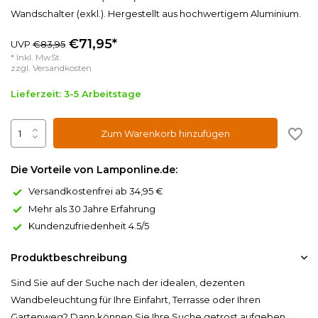
Wandschalter (exkl.). Hergestellt aus hochwertigem Aluminium.
€71,95*
UVP
€83,95
* Inkl. MwSt.
zzgl.
Versandkosten
Lieferzeit: 3-5 Arbeitstage
Zum Warenkorb hinzufügen
Die Vorteile von Lamponline.de:
Versandkostenfrei ab 34,95 €
Mehr als 30 Jahre Erfahrung
Kundenzufriedenheit 4.5/5
Produktbeschreibung
Sind Sie auf der Suche nach der idealen, dezenten
Wandbeleuchtung für Ihre Einfahrt, Terrasse oder Ihren
Gartenweg? Dann können Sie Ihre Suche getrost aufgeben.